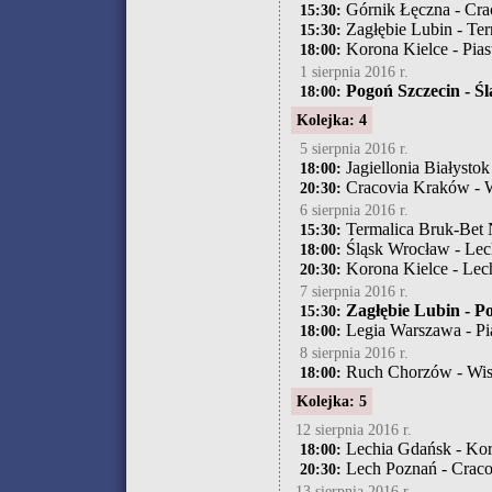
Górnik Łęczna - Cr
15:30:
Zagłębie Lubin - Ter
15:30:
Korona Kielce - Pias
18:00:
1 sierpnia 2016 r.
Pogoń Szczecin - Ś
18:00:
Kolejka: 4
5 sierpnia 2016 r.
Jagiellonia Białysto
18:00:
Cracovia Kraków - 
20:30:
6 sierpnia 2016 r.
Termalica Bruk-Bet 
15:30:
Śląsk Wrocław - Lec
18:00:
Korona Kielce - Lec
20:30:
7 sierpnia 2016 r.
Zagłębie Lubin - P
15:30:
Legia Warszawa - Pi
18:00:
8 sierpnia 2016 r.
Ruch Chorzów - Wis
18:00:
Kolejka: 5
12 sierpnia 2016 r.
Lechia Gdańsk - Kor
18:00:
Lech Poznań - Crac
20:30:
13 sierpnia 2016 r.