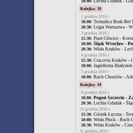
Lechia Gdańsk - Gór
18:00:
Kolejka: 18
2 grudnia 2016 r.
Termalica Bruk-Bet N
18:00:
Legia Warszawa - Wi
20:30:
3 grudnia 2016 r.
Piast Gliwice - Koro
15:30:
Śląsk Wrocław - Po
18:00:
Wisła Kraków - Lec
20:30:
4 grudnia 2016 r.
Cracovia Kraków - 
15:30:
Jagiellonia Białysto
18:00:
5 grudnia 2016 r.
Ruch Chorzów - Ark
18:00:
Kolejka: 19
9 grudnia 2016 r.
Pogoń Szczecin - Z
18:00:
Lechia Gdańsk - Ślą
20:30:
10 grudnia 2016 r.
Górnik Łęczna - Ter
15:30:
Wisła Płock - Ruch
18:00:
Wisła Kraków - Cra
20:30:
11 grudnia 2016 r.