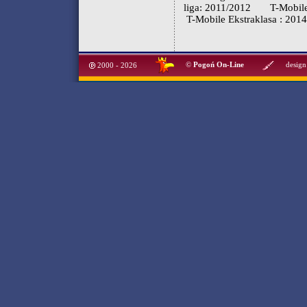
liga: 2011/2012
T-Mobile
T-Mobile Ekstraklasa : 201
©
Pogoń On-Line
design
2000 - 2026