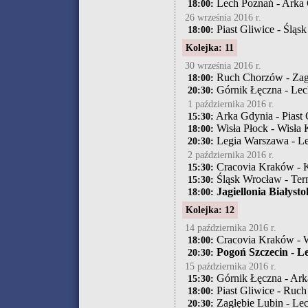
Lech Poznań - Arka
18:00:
26 września 2016 r.
Piast Gliwice - Śląs
18:00:
Kolejka: 11
30 września 2016 r.
Ruch Chorzów - Zag
18:00:
Górnik Łęczna - Le
20:30:
1 października 2016 r.
Arka Gdynia - Piast 
15:30:
Wisła Płock - Wisła
18:00:
Legia Warszawa - L
20:30:
2 października 2016 r.
Cracovia Kraków - K
15:30:
Śląsk Wrocław - Ter
15:30:
Jagiellonia Białysto
18:00:
Kolejka: 12
14 października 2016 r.
Cracovia Kraków - W
18:00:
Pogoń Szczecin - L
20:30:
15 października 2016 r.
Górnik Łęczna - Ark
15:30:
Piast Gliwice - Ruc
18:00:
Zagłębie Lubin - Le
20:30: