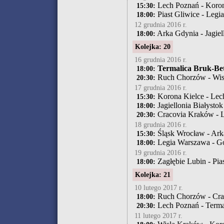
Lech Poznań - Koron
15:30:
Piast Gliwice - Leg
18:00:
12 grudnia 2016 r.
Arka Gdynia - Jagiel
18:00:
Kolejka: 20
16 grudnia 2016 r.
Termalica Bruk-Bet 
18:00:
Ruch Chorzów - Wis
20:30:
17 grudnia 2016 r.
Korona Kielce - Lec
15:30:
Jagiellonia Białystok
18:00:
Cracovia Kraków - 
20:30:
18 grudnia 2016 r.
Śląsk Wrocław - Ark
15:30:
Legia Warszawa - G
18:00:
19 grudnia 2016 r.
Zagłębie Lubin - Pia
18:00:
Kolejka: 21
10 lutego 2017 r.
Ruch Chorzów - Cra
18:00:
Lech Poznań - Terma
20:30:
11 lutego 2017 r.