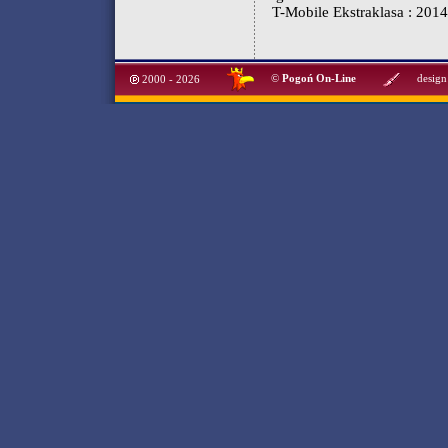
T-Mobile Ekstraklasa : 201
©
Pogoń On-Line
design
2000 - 2026