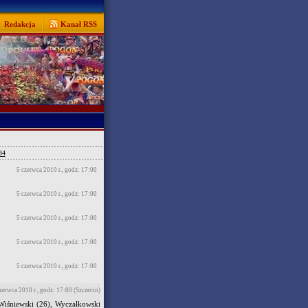
Redakcja
Kanał RSS
34
5 czerwca 2010 r., godz: 17:00
5 czerwca 2010 r., godz: 17:00
5 czerwca 2010 r., godz: 17:00
5 czerwca 2010 r., godz: 17:00
5 czerwca 2010 r., godz: 17:00
zerwca 2010 r., godz: 17:00 (Szczecin)
 Wiśniewski (26), Wyczałkowski