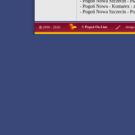
-
Pogoń Nowa Szczecin - Pia
-
Pogoń Nowa - Komarex
- 
-
Pogoń Nowa Szczecin - Po
©
Pogoń On-Line
design
2000 - 2026