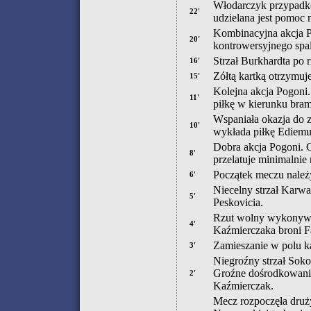
Włodarczyk przypadk
22'
udzielana jest pomoc
Kombinacyjna akcja P
20'
kontrowersyjnego spa
Strzał Burkhardta po 
16'
Zółtą kartką otrzymuje
15'
Kolejna akcja Pogoni.
11'
piłkę w kierunku bram
Wspaniała okazja do 
10'
wykłada piłkę Ediemu,
Dobra akcja Pogoni. G
8'
przelatuje minimalnie
Początek meczu należy 
6'
Niecelny strzał Karwa
5'
Peskovicia.
Rzut wolny wykonywał
4'
Kaźmierczaka broni F
Zamieszanie w polu k
3'
Niegroźny strzał Soko
Groźne dośrodkowanie
2'
Kaźmierczak.
Mecz rozpoczęła druż