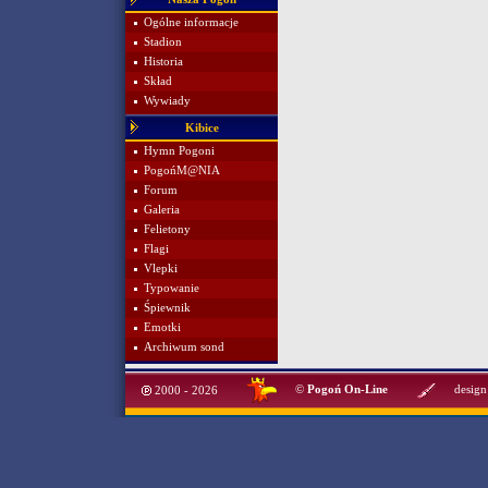
Ogólne informacje
Stadion
Historia
Skład
Wywiady
Kibice
Hymn Pogoni
PogońM@NIA
Forum
Galeria
Felietony
Flagi
Vlepki
Typowanie
Śpiewnik
Emotki
Archiwum sond
©
Pogoń On-Line
design
2000 - 2026