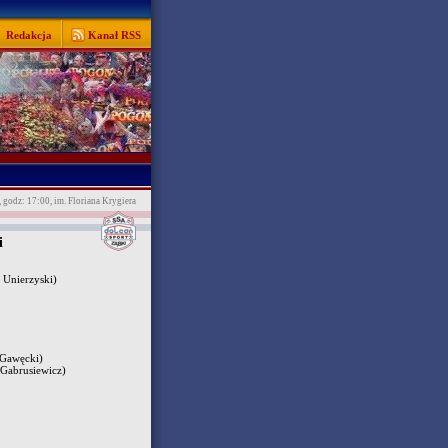
Redakcja
Kanał RSS
, godz: 17:00, im. Floriana Krygiera
i
 Unierzyski)
 Gawęcki)
 Gabrusiewicz)