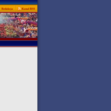
Redakcja
Kanał RSS