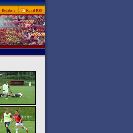
Redakcja
Kanał RSS