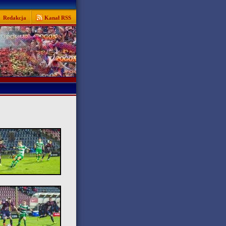
Redakcja
Kanał RSS