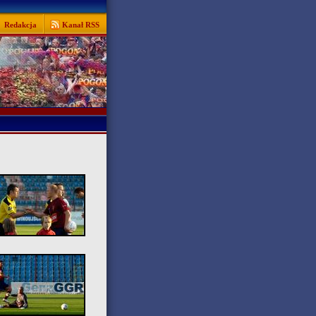
Redakcja
Kanał RSS