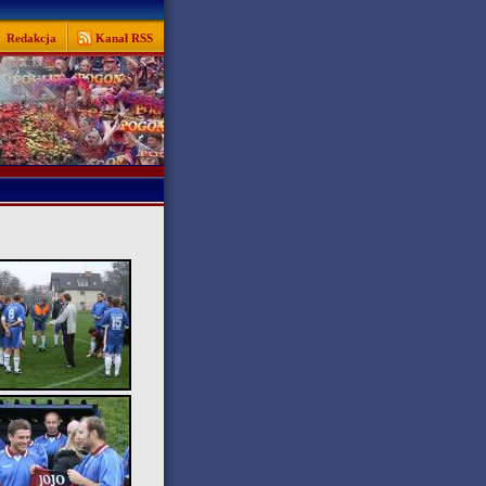
Redakcja
Kanał RSS