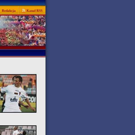
Redakcja
Kanał RSS