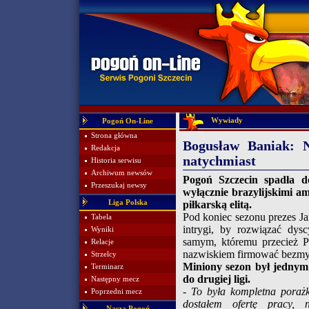
Wywiady
Pogoń On-Line
Strona główna
Bogusław Baniak: N
Redakcja
natychmiast
Historia serwisu
Archiwum newsów
Pogoń Szczecin spadła do
Przeszukaj newsy
wyłącznie brazylijskimi am
Liga Polska
piłkarską elitą.
Pod koniec sezonu prezes Ja
Tabela
intrygi, by rozwiązać dy
Wyniki
samym, któremu przecież P
Relacje
nazwiskiem firmować bezmyś
Strzelcy
Miniony sezon był jednym 
Terminarz
do drugiej ligi.
Następny mecz
- To była kompletna porażk
Poprzedni mecz
dostałem ofertę pracy, 
Nasza Pogoń