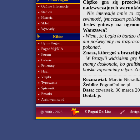
Ciężko gra się przeciw
Ogólne informacje
nadzwyczajnych warunków
Stadion
- Nie interesuje mnie to cz
Historia
zwinność, tymczasem polski
Skład
Jesteś gotowy na ogrom
Wywiady
Warszawa?
- Wiem, że Legia to bardzo 
Kibice
dni poświęcimy na rozpraco
Hymn Pogoni
pokonać.
PogońM@NIA
Znasz, któregoś z brazylijs
Forum
- W Brazylii widziałem grę
Galeria
znamy doskonale, bo graliś
Felietony
boisku zapomnimy o tym. Za
Flagi
Vlepki
Rozmawiał:
Marcin Nieradk
Typowanie
Źródło:
PogonOnline.pl
Śpiewnik
Data:
czwartek, 30 marca 20
Emotki
Dodał:
js
Archiwum sond
©
Pogoń On-Line
design
2000 - 2026