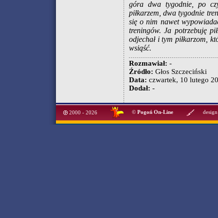
góra dwa tygodnie, po czy
piłkarzem, dwa tygodnie tre
się o nim nawet wypowiada
treningów. Ja potrzebuję pi
odjechał i tym piłkarzom, kt
wsiąść.
Rozmawiał:
-
Źródło:
Głos Szczeciński
Data:
czwartek, 10 lutego 20
Dodał:
-
©
Pogoń On-Line
design
2000 - 2026