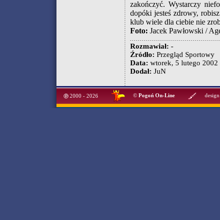
zakończyć. Wystarczy niefo
dopóki jesteś zdrowy, robisz
klub wiele dla ciebie nie zrob
Foto:
Jacek Pawłowski / Ag
Rozmawiał:
-
Źródło:
Przegląd Sportowy
Data:
wtorek, 5 lutego 2002 
Dodał:
JuN
©
Pogoń On-Line
design
2000 - 2026