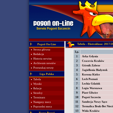
Tabela - Ekstraklasa: 2017/2
Pogoń On-Line
Strona główna
Lp.
Redakcja
1
Arka Gdynia
Historia serwisu
2
Cracovia Kraków
Archiwum newsów
3
Górnik Zabrze
Przeszukaj newsy
4
Jagiellonia Białystok
Liga Polska
5
Korona Kielce
6
Lech Poznań
Tabela
7
Lechia Gdańsk
Wyniki
8
Legia Warszawa
Relacje
9
Piast Gliwice
Strzelcy
10
Pogoń Szczecin
Terminarz
11
Sandecja Nowy Sącz
Następny mecz
12
Termalica Bruk-Bet Nieci
Poprzedni mecz
13
Wisła Kraków
Nasza Pogoń