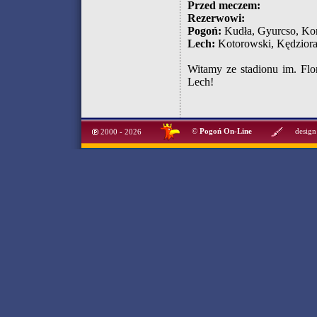
Przed meczem:
Rezerwowi:
Pogoń:
Kudła, Gyurcso, Kort
Lech:
Kotorowski, Kędziora,
Witamy ze stadionu im. Flor
Lech!
©
Pogoń On-Line
design
2000 - 2026