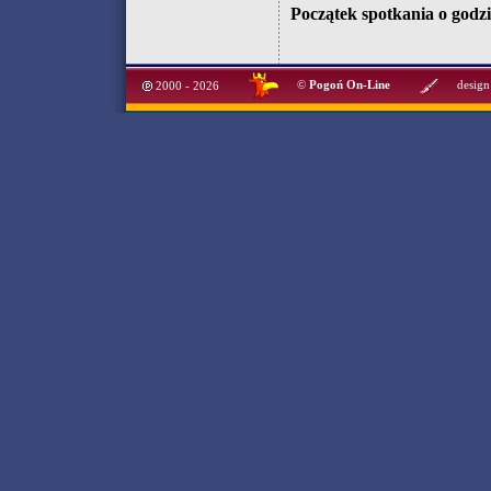
Początek spotkania o godzi
©
Pogoń On-Line
design
2000 - 2026