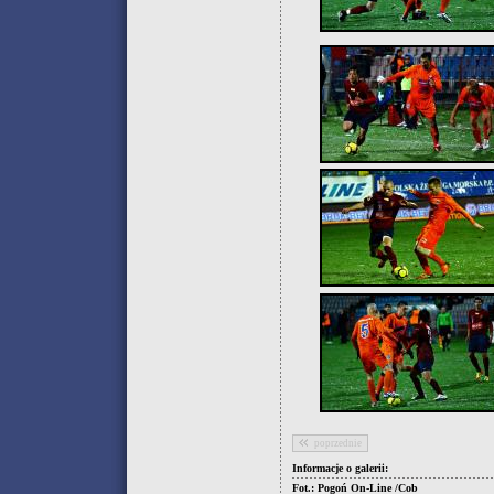
poprzednie
Informacje o galerii:
Fot.: Pogoń On-Line /Cob