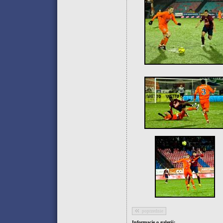
poprzednie
Informacje o galerii: