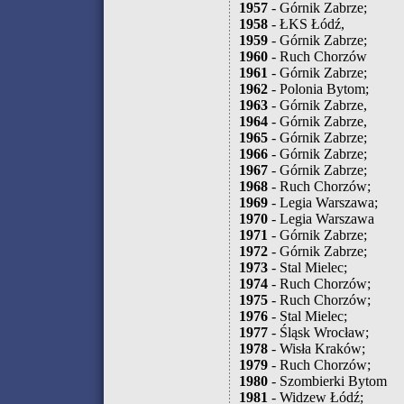
1957
- Górnik Zabrze;
1958
- ŁKS Łódź,
1959
- Górnik Zabrze;
1960
- Ruch Chorzów
1961
- Górnik Zabrze;
1962
- Polonia Bytom;
1963
- Górnik Zabrze,
1964
- Górnik Zabrze,
1965
- Górnik Zabrze;
1966
- Górnik Zabrze;
1967
- Górnik Zabrze;
1968
- Ruch Chorzów;
1969
- Legia Warszawa;
1970
- Legia Warszawa
1971
- Górnik Zabrze;
1972
- Górnik Zabrze;
1973
- Stal Mielec;
1974
- Ruch Chorzów;
1975
- Ruch Chorzów;
1976
- Stal Mielec;
1977
- Śląsk Wrocław;
1978
- Wisła Kraków;
1979
- Ruch Chorzów;
1980
- Szombierki Bytom
1981
- Widzew Łódź;