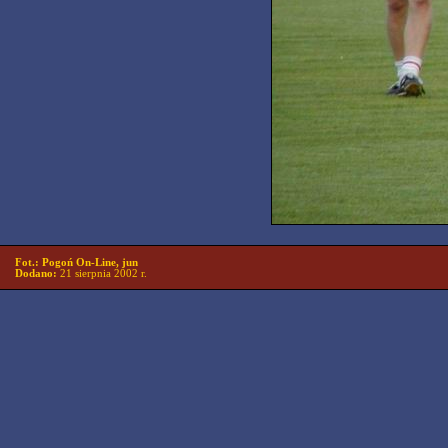
Fot.: Pogoń On-Line, jun
Dodano:
21 sierpnia 2002 r.