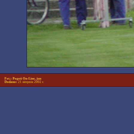
Fot.: Pogoń On-Line, jun
Dodano:
21 sierpnia 2002 r.