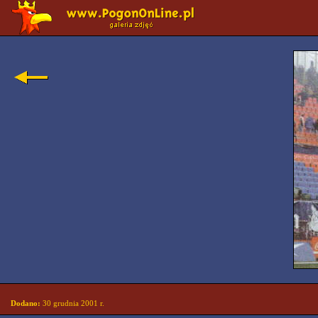
Dodano:
30 grudnia 2001 r.