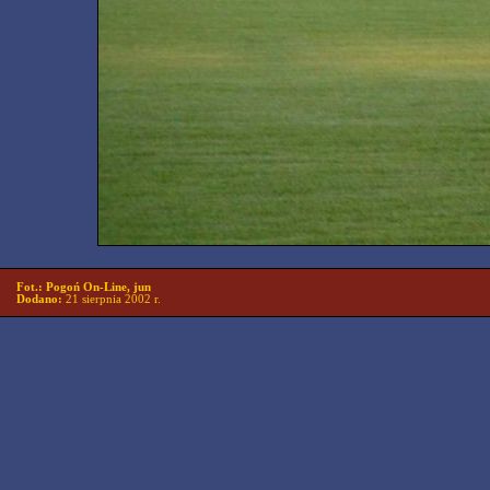
Fot.: Pogoń On-Line, jun
Dodano:
21 sierpnia 2002 r.