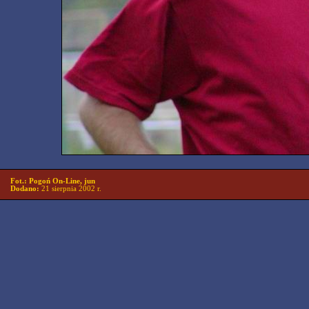
Fot.: Pogoń On-Line, jun
Dodano:
21 sierpnia 2002 r.