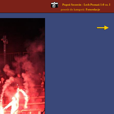
Pogoń Szczecin - Lech Poznań 1:0 cz. I
powrót do kategorii:
Fotorelacje