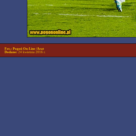
Fot.: Pogoń On-Line /Arat
Dodano:
24 kwietnia 2016 r.