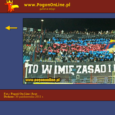
Fot.: Pogoń On-Line /Arat
Dodano:
30 października 2011 r.