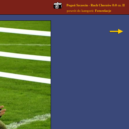
Pogoń Szczecin - Ruch Chorzów 0:0 cz. II
powrót do kategorii:
Fotorelacje