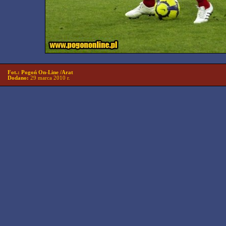
Fot.: Pogoń On-Line /Arat
Dodano:
29 marca 2010 r.