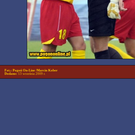
Fot.: Pogoń On-Line /Marcin Kober
Dodano:
13 września 2009 r.