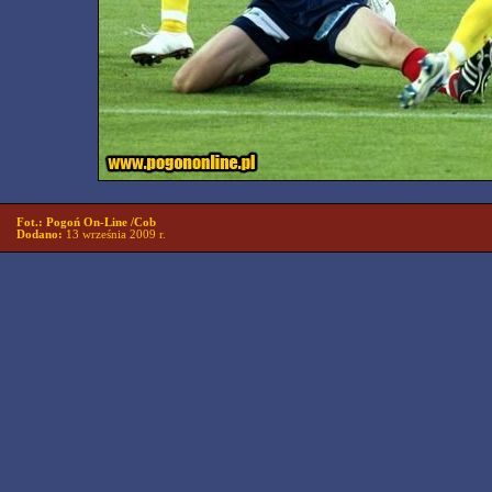
Fot.: Pogoń On-Line /Cob
Dodano:
13 września 2009 r.