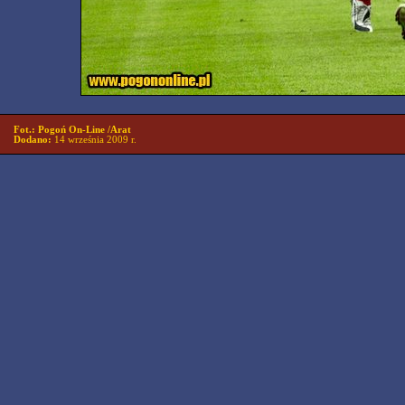
Fot.: Pogoń On-Line /Arat
Dodano:
14 września 2009 r.