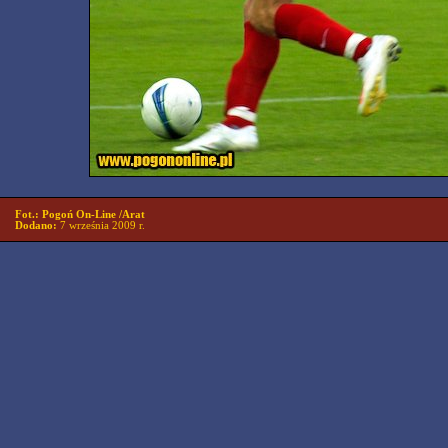
Fot.: Pogoń On-Line /Arat
Dodano:
7 września 2009 r.