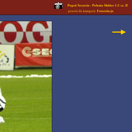
Pogoń Szczecin - Polonia Słubice 1:1 cz. II
powrót do kategorii:
Fotorelacje