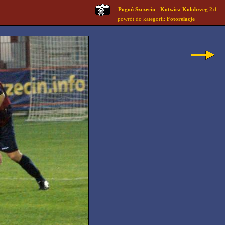
Pogoń Szczecin - Kotwica Kołobrzeg 2:1
powrót do kategorii:
Fotorelacje