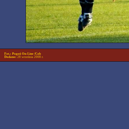
Fot.: Pogoń On-Line /Cob
Dodano:
28 września 2008 r.