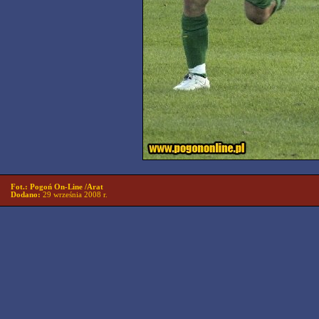
Fot.: Pogoń On-Line /Arat
Dodano:
29 września 2008 r.