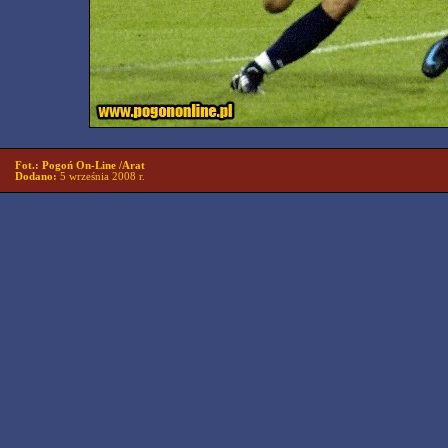
Fot.: Pogoń On-Line /Arat
Dodano:
5 września 2008 r.