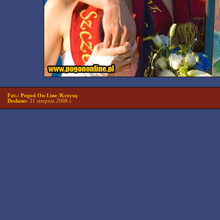
Fot.: Pogoń On-Line /Krzysq
Dodano:
31 sierpnia 2008 r.