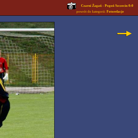
Czarni Żagań - Pogoń Szczecin 0:0
powrót do kategorii:
Fotorelacje