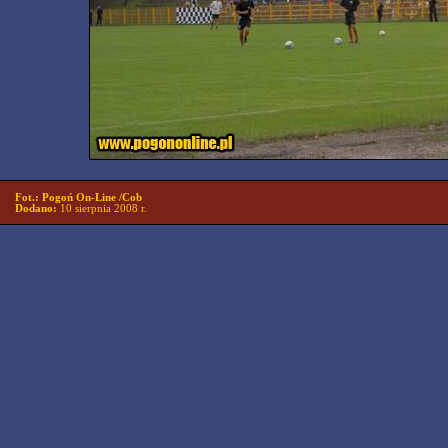
Fot.: Pogoń On-Line /Cob
Dodano:
10 sierpnia 2008 r.