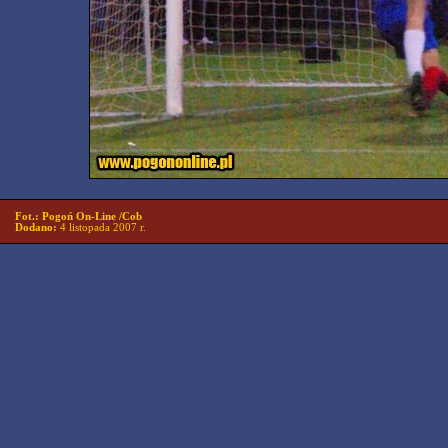
Fot.: Pogoń On-Line /Cob
Dodano:
4 listopada 2007 r.