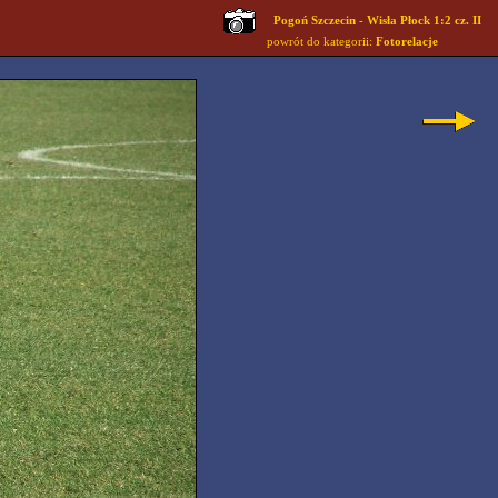
Pogoń Szczecin - Wisła Płock 1:2 cz. II
powrót do kategorii:
Fotorelacje