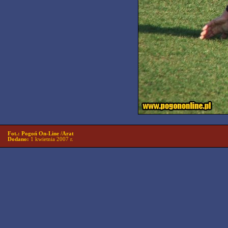
Fot.: Pogoń On-Line /Arat
Dodano:
1 kwietnia 2007 r.