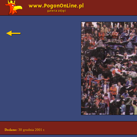
Dodano:
30 grudnia 2001 r.