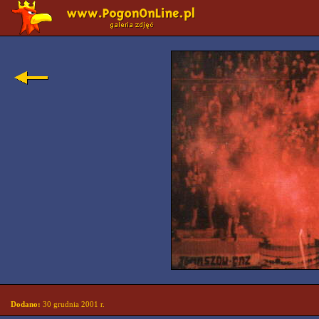
Dodano:
30 grudnia 2001 r.