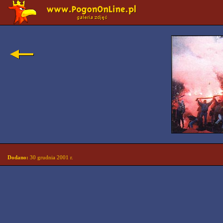
Dodano:
30 grudnia 2001 r.